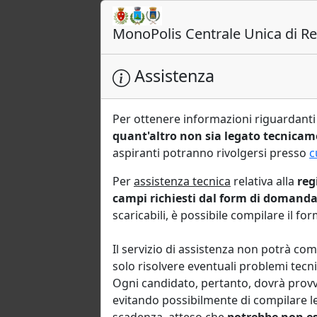
MonoPolis Centrale Unica di Rec
Assistenza
Per ottenere informazioni riguardanti 
quant'altro non sia legato tecnica
aspiranti potranno rivolgersi presso
c
Per
assistenza tecnica
relativa alla
reg
campi richiesti dal form di domanda
scaricabili, è possibile compilare il fo
Il servizio di assistenza non potrà c
solo risolvere eventuali problemi tecni
Ogni candidato, pertanto, dovrà provv
evitando possibilmente di compilare l
scadenza, atteso che
potrebbe non ess